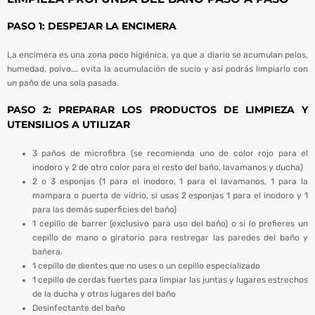
PASO 1: DESPEJAR LA ENCIMERA
La encimera es una zona poco higiénica, ya que a diario se acumulan pelos,
humedad, polvo…. evita la acumulación de sucio y así podrás limpiarlo con
un paño de una sola pasada.
PASO 2: PREPARAR LOS PRODUCTOS DE LIMPIEZA Y
UTENSILIOS A UTILIZAR
3 paños de microfibra (se recomienda uno de color rojo para el
inodoro y 2 de otro color para el resto del baño, lavamanos y ducha)
2 o 3 esponjas (1 para el inodoro, 1 para el lavamanos, 1 para la
mampara o puerta de vidrio, si usas 2 esponjas 1 para el inodoro y 1
para las demás superficies del baño)
1 cepillo de barrer (exclusivo para uso del baño) o si lo prefieres un
cepillo de mano o giratorio para restregar las paredes del baño y
bañera.
1 cepillo de dientes que no uses o un cepillo especializado
1 cepillo de cerdas fuertes para limpiar las juntas y lugares estrechos
de la ducha y otros lugares del baño
Desinfectante del baño