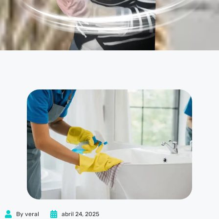
By
veral
abril 24, 2025