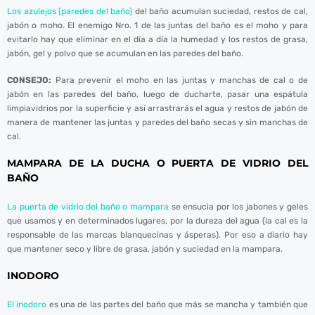
Los azulejos (paredes del baño)
del baño acumulan suciedad, restos de cal,
jabón o moho. El enemigo Nro. 1 de las juntas del baño es el moho y para
evitarlo hay que eliminar en el día a día la humedad y los restos de grasa,
jabón, gel y polvo que se acumulan en las paredes del baño.
CONSEJO:
Para prevenir el moho en las juntas y manchas de cal o de
jabón en las paredes del baño, luego de ducharte, pasar una espátula
limpiavidrios por la superficie y así arrastrarás el agua y restos de jabón de
manera de mantener las juntas y paredes del baño secas y sin manchas de
cal.
MAMPARA DE LA DUCHA O PUERTA DE VIDRIO DEL
BAÑO
La puerta de vidrio del baño o mampara
se ensucia por los jabones y geles
que usamos y en determinados lugares, por la dureza del agua (la cal es la
responsable de las marcas blanquecinas y ásperas). Por eso a diario hay
que mantener seco y libre de grasa, jabón y suciedad en la mampara.
INODORO
El inodoro
es una de las partes del baño que más se mancha y también que