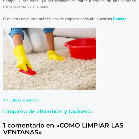
tiempo. Y recuerda, ¡la satisfacción de mirar a través de una ventana
transparente vale la pena!
Si quieres descubrir más trucos de limpieza consulta nuestros
Ebooks
Artículo relacionado
Limpieza de alfombras y tapicería
1 comentario en «COMO LIMPIAR LAS
VENTANAS»