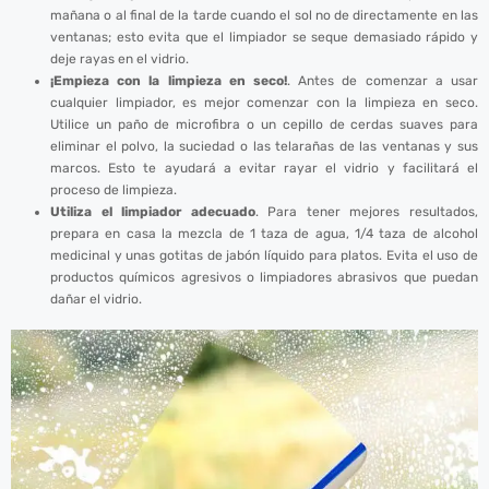
mañana o al final de la tarde cuando el sol no de directamente en las
ventanas; esto evita que el limpiador se seque demasiado rápido y
deje rayas en el vidrio.
¡Empieza con la limpieza en seco!
. Antes de comenzar a usar
cualquier limpiador, es mejor comenzar con la limpieza en seco.
Utilice un paño de microfibra o un cepillo de cerdas suaves para
eliminar el polvo, la suciedad o las telarañas de las ventanas y sus
marcos. Esto te ayudará a evitar rayar el vidrio y facilitará el
proceso de limpieza.
Utiliza el limpiador adecuado
. Para tener mejores resultados,
prepara en casa la mezcla de 1 taza de agua, 1/4 taza de alcohol
medicinal y unas gotitas de jabón líquido para platos. Evita el uso de
productos químicos agresivos o limpiadores abrasivos que puedan
dañar el vidrio.