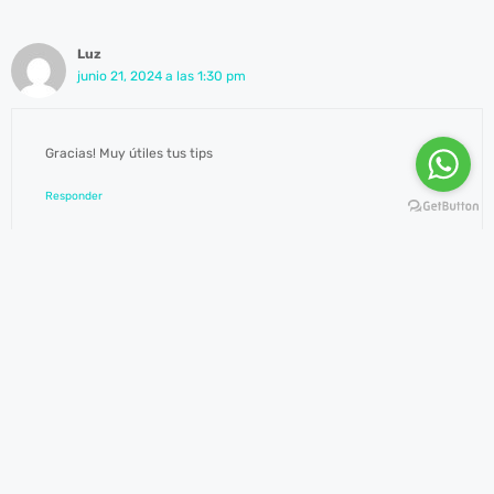
Luz
junio 21, 2024 a las 1:30 pm
Gracias! Muy útiles tus tips
Responder
Deja un comentario
wnloader