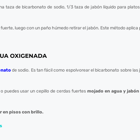
na taza de bicarbonato de sodio, 1/3 taza de jabón líquido para platos
a fuerte, luego con un paño húmedo retirar el jabón. Este método aplica 
AGUA OXIGENADA
onato
de
sodio. Es tan fácil como espolvorear el bicarbonato sobre las
o o puedes usar un cepillo de cerdas fuertes
mojado en agua y jabón 
en pisos con brillo.
s