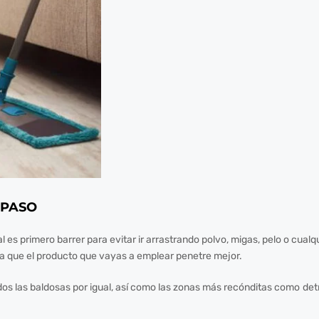
 PASO
l es primero barrer para evitar ir arrastrando polvo, migas, pelo o cualqu
a que el producto que vayas a emplear penetre mejor.
os las baldosas por igual, así como las zonas más recónditas como detrás