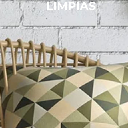
LIMPIAS
Hacklink giriş
Hacklink panel
Hacklink Panel
Hacklink panel
Hacklink panel
Hacklink panel
Hacklink Panel
Hacklink panel
Hacklink panel