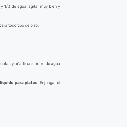
 y 1/3 de agua, agitar muy bien y
para todo tipo de piso.
 juntas y añadir un chorro de agua
líquido para platos
. Enjuagar el