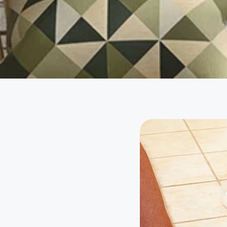
Hacklink Panel
Hacklink Panel
Hacklink panel
Hacklink panel
Hacklink panel
Hacklink satın al
Hacklink satın al
Hacklink Panel